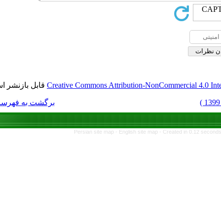
قابل بازنشر است.
Creative Commons Attri
برگشت به فهرست نسخه ها
Persian site map -
E