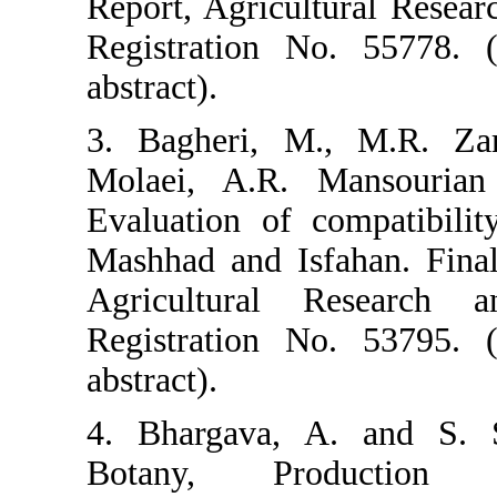
Report, Agri
Registratio
abstract).
3. Bagheri
Molaei, A.
Evaluation 
Mashhad and 
Agricultur
Registratio
abstract).
4. Bhargava
Botany, 