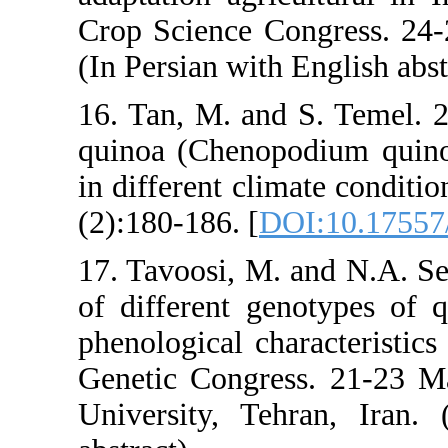
Crop Science
(In Persian w
16. Tan, M. 
quinoa (Che
in different 
(2):180-186. 
17. Tavoosi,
of different
phenological
Genetic Con
University,