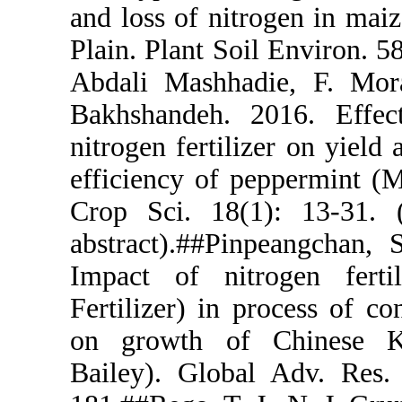
and loss of 
Plain. Plant 
Abdali Mash
Bakhshandeh
nitrogen fer
efficiency o
Crop Sci. 1
abstract).#
Impact of n
Fertilizer) i
on growth 
Bailey). Glo