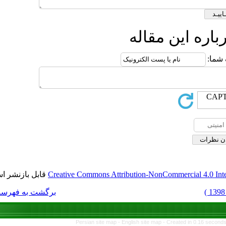
قابل بازنشر است.
Creative Commons Attri
برگشت به فهرست نسخه ها
Persian site map -
E