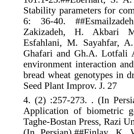
Stability pa
6: 36-40.
Zakizadeh
Esfahlani, 
Ghafari and
environment 
bread wheat 
Seed Plant I
4. (2) :257-
Application 
Taghe-Bostan
(In Persian