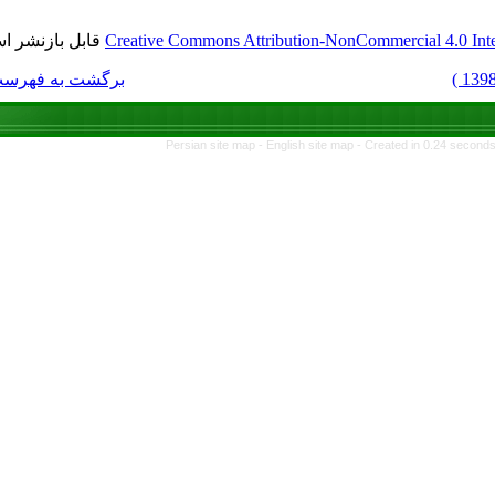
قابل بازنشر است.
Creative Commons Attri
برگشت به فهرست نسخه ها
Persian site map -
E