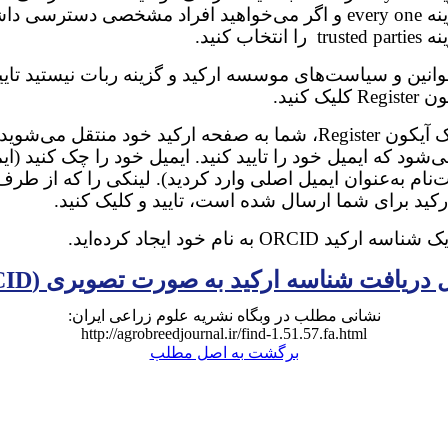
ینه
every one
و اگر می‌خواهید افراد مشخصی دسترسی داش
ینه
trusted parties
را انتخاب کنید.
وانین و سیاست‌های موسسه ارکید و گزینه ربات نیستید تایید
کون
Register
کلیک کنید.
یک آیکون
Register
، شما به صفحه ارکید خود منتقل می‌شوید 
شود که ایمیل خود را تایید کنید. ایمیل خود را چک کنید (ای
‌نام به‌عنوان ایمیل اصلی وارد کردید). لینکی را که از طرف
ید برای شما ارسال شده است، تایید و کلیک کنید.
یک شناسه ارکید
ORCID
به نام خود ایجاد کرده‌اید.
 دریافت شناسه ارکید به صورت تصویری (
CID
نشانی مطلب در وبگاه نشریه علوم زراعی ایران:
http://agrobreedjournal.ir/find-1.51.57.fa.html
برگشت به اصل مطلب