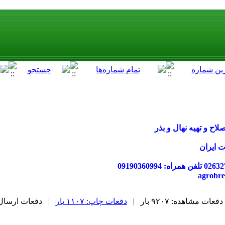
ح و تهیه نهال و بذر
ت ایران
دفعات مشاهده: ۹۲۰۷ بار |
دفعات چاپ: ۱۱۰۷ بار
| دفعات ارسال به دی