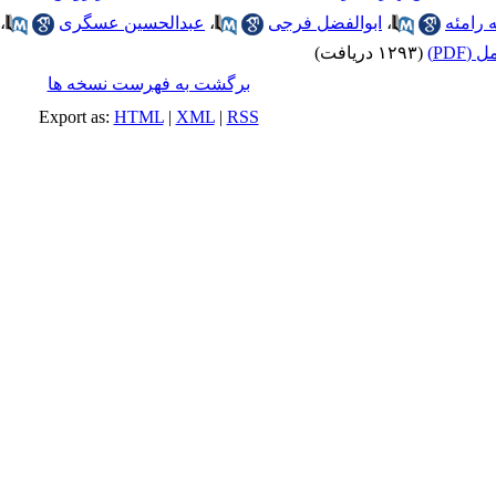
 رامئه
،
ابوالفضل فرجی
،
عبدالحسین عسگری
،
(PDF)
(۱۲۹۳ دریافت)
برگشت به فهرست نسخه ها
Export as:
HTML
|
XML
|
RSS