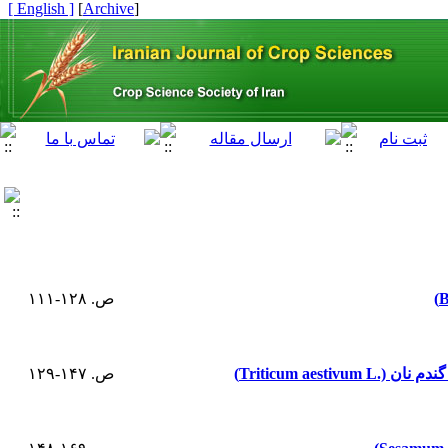
[ English ]
]
Archive
[
ص. ۱۲۸-۱۱۱
Triticum a)
ص. ۱۴۷-۱۲۹