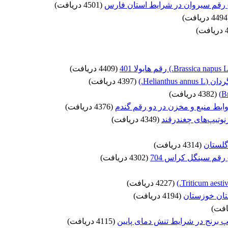
(4501 دریافت)
ت)
(4409 دریافت)
Helia.)
(4397 دریافت)
(4382 دریافت)
وابط منبع و مخزن در دو رقم گندم
(4376 دریافت)
(4349 دریافت)
(4314 دریافت)
(4302 دریافت)
(4227 دریافت)
ستان خوزستان
(4194 دریافت)
پ برنج در شرایط تنش دمای پایین
(4115 دریافت)