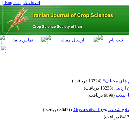
[ English ]
]
Archive
[
(13324 دریافت)
(13233 دریافت)
(9899 دریافت)
Oryza sativa .)
(8647 دریافت)