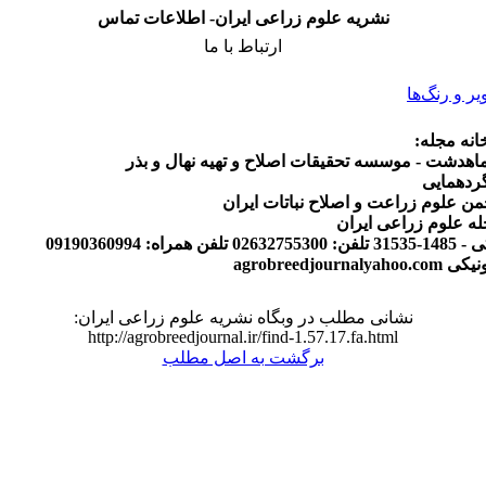
نشریه علوم زراعی ایران- اطلاعات تماس
ارتباط با ما
یر و رنگ‌ها
انه مجله:
اهدشت - موسسه تحقیقات اصلاح و تهیه نهال و بذر
ردهمایی
جمن علوم زراعت و اصلاح نباتات ایران
له علوم زراعی ایران
مراه: 09190360994
agrobreedjourn
نشانی مطلب در وبگاه نشریه علوم زراعی ایران:
http://agrobreedjournal.ir/find-1.57.17.fa.html
برگشت به اصل مطلب