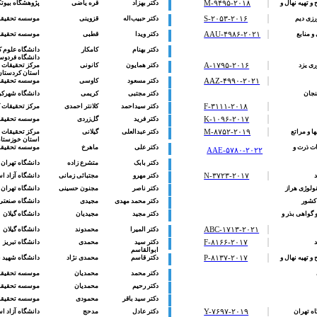
 تهیه نهال و
M-۹۴۹۵-۲۰۱۸
دکتر بهزاد
قره یاضی
پژوهشگاه بیوت
زی دیم
S-۲۰۵۳-۲۰۱۶
دکتر حبیب‌اله
قزوینی
موسسه تحقیقات 
و منابع
AAU-۴۹۸۶-۲۰۲۱
دکتر ویدا
قطبی
موسسه تحقیقات 
دکتر
بهنام
کامکار
دانشگاه علوم ک
دانشگاه فردو
ی یزد
A-۱۷۹۵-۲۰۱۶
دکتر همایون
کانونی
مرکز تحقیقات و
استان کردستان
AAZ-۴۹۹۰-۲۰۲۱
دکتر مسعود
کاوسی
موسسه تحقیقا
نجان
دکتر مجتبی
کریمی
دانشگاه شهرکر
F-۳۱۱۱-۲۰۱۸
دکتر سیداحمد
کلانتر احمدی
مرکز تحقیقات 
K-۱۰۹۶-۲۰۱۷
دکتر فرید
گل‌زردی
موسسه تحقیقات 
 و مراتع
M-۸۷۵۲-۲۰۱۹
دکتر عبدالعلی
گیلانی
مرکز تحقیقات و
استان خوزستا
ات ذرت و
دکتر علی
ماهرخ
موسسه تحقیقات 
AAE-۵۷۸۰-۲۰۲۲
دکتر بابک
متشرع زاده
دانشگاه تهران
N-۳۷۲۳-۲۰۱۷
دکتر مهرو
مجتبائی زمانی
دانشگاه آزاد ا
نولوژی هراز
دکتر ناصر
مجنون حسینی
دانشگاه تهران
کشور
دکتر
محمد مهدی
مجیدی
دانشگاه صنعتی
گواهی بذر و
دکتر مجید
مجیدیان
دانشگاه گیلان
ABC-۱۷۱۳-۲۰۲۱
دکتر
المیرا
محمدوند
دانشگاه گیلان
F-۸۱۶۶-۲۰۱۷
دکتر سید
محمدی
دانشگاه تبریز
ابوالقاسم
 تهیه نهال و
P-۸۱۳۷-۲۰۱۷
دکتر قاسم
محمدی نژاد
دانشگاه شهید ب
دکتر
محمد
محمدیان
موسسه تحقیقات 
دکتر رحیم
محمدیان
موسسه تحقیقات 
دکتر سید باقر
محمودی
موسسه تحقیقات 
ه تهران
Y-۷۶۹۷-۲۰۱۹
دکتر عادل
مدحج
دانشگاه آزاد 