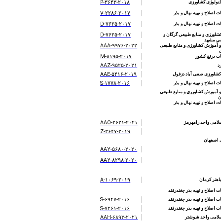
P-۳۶۴۳-۲۰۱۸
کنولوژی کشاورزی
V-۲۲۸۶-۲۰۱۷
اصلاح و تهیه نهال و بذر
D-۷۶۲۵-۲۰۱۷
اصلاح و تهیه نهال و بذر
D-۷۶۲۵-۲۰۱۷
شاورزی و منابع طبیعی گرگان و
سی مشهد
AAA-۹۹۷۶-۲۰۲۲
 آموزش کشاورزی و منابع طبیعی
M-۸۱۹۵-۲۰۱۷
ت برنج کشور
AAZ-۹۵۲۵-۲۰۲۱
د
AAE-۵۴۱۶-۲۰۱۹
کشاورزی صفی آباد دزفول
S-۱۷۷۸-۲۰۱۶
اصلاح و تهیه نهال و بذر
 آموزش کشاورزی و منابع طبیعی
ن
اصلاح و تهیه نهال و بذر
AAO-۲۶۲۱-۲۰۲۱
سلامی واحد رامهرمز
Z-۳۶۴۷-۲۰۱۹
 اصفهان
AAY-۵۶۸۰-۲۰۲۰
AAY-۸۲۹۸-۲۰۲۰
A-۱۰۶۹-۲۰۱۹
اهنر کرمان
اصلاح و تهیه بذر چغندرقند
S-۶۹۴۷-۲۰۱۶
اصلاح و تهیه بذر چغندرقند
S-۷۲۶۱-۲۰۱۶
اصلاح و تهیه بذر چغندرقند
AAH-۶۸۹۳-۲۰۲۱
اسلامی واحد شوشتر