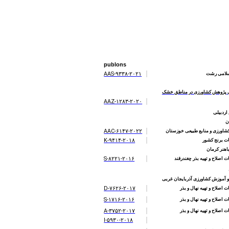
publons
AAS-۹۳۳۸-۲۰۲۱
اسلامی رشت
لی پژوهش کشاورزی در مناطق خشک
AAZ-۱۲۸۳-۲۰۲۰
اردبیلی
ن
AAC-۶۱۴۷-۲۰۲۲
شاورزی و منابع طبیعی خوزستان
K-۹۴۱۴-۲۰۱۸
ت برنج کشور
اهنر کرمان
S-۸۲۲۱-۲۰۱۶
اصلاح و تهیه بذر چغندرقند
و آموزش کشاورزی آذربایجان غربی
D-۷۶۲۶-۲۰۱۷
اصلاح و تهیه نهال و بذر
S-۱۷۱۶-۲۰۱۶
اصلاح و تهیه نهال و بذر
A-۳۷۵۲-۲۰۱۷
اصلاح و تهیه نهال و بذر
I-۵۹۳۰-۲۰۱۸