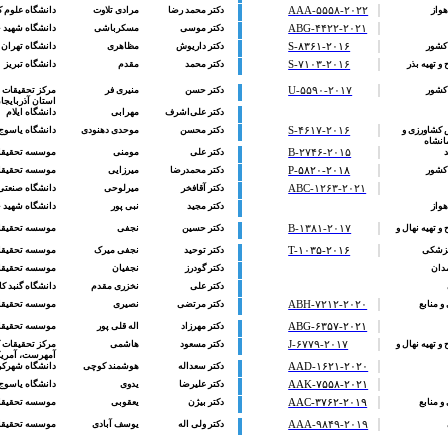
هواز
AAA-۵۵۵۸-۲۰۲۲
دکتر محمد رضا
مرادی تلاوت
دانشگاه علوم ک
ABG-۴۴۲۲-۲۰۲۱
دکتر موسی
مسکرباشی
دانشگاه شهید چ
کشور
S-۸۳۶۱-۲۰۱۶
دکتر داریوش
مظاهری
دانشگاه تهران
 تهیه بذر
S-۷۱۰۳-۲۰۱۶
دکتر محمد
مقدم
دانشگاه تبریز
کشور
U-۵۵۹۰-۲۰۱۷
دکتر حسن
منیری فر
مرکز تحقیقات و
استان آذربایج
دکتر علی‌اشرف
مهرابی
دانشگاه ایلام
 کشاورزی و
S-۴۶۱۷-۲۰۱۶
دکتر
محسن
موحدی دهنودی
دانشگاه یاسوج
انشاه
B-۲۷۴۶-۲۰۱۵
دکتر علی
مومنی
موسسه تحقیقات
کشور
P-۵۸۲۰-۲۰۱۸
دکتر محمدرضا
میرزایی
موسسه تحقیقات 
ABC-۱۲۶۳-۲۰۲۱
دکتر
آقافخر
میرلوحی
دانشگاه صنعتی
هواز
دکتر مجید
نبی پور
دانشگاه شهید چ
 تهیه نهال و
B-۱۳۸۱-۲۰۱۷
دکتر
حسین
نجفی
موسسه تحقیقا
پزشکی
T-۱۰۳۵-۲۰۱۶
دکتر
توحید
نجفی میرک
موسسه تحقیقات 
مدان
دکتر گودرز
نجفیان
موسسه تحقیقات 
دکتر علی
نخزری مقدم
دانشگاه گنبد ک
و منابع
ABH-۷۲۱۲-۲۰۲۰
دکتر
مرتضی
نصیری
موسسه تحقیقا
ABG-۶۳۵۷-۲۰۲۱
دکتر مهرزاد
اله قلی پور
موسسه تحقیقا
 تهیه نهال و
J-۶۷۷۹-۲۰۱۷
دکتر مسعود
هاشمی
مرکز تحقیقات 
آمهرست، آمریک
AAD-۱۶۲۱-۲۰۲۰
دکتر سعداله
هوشمند کوچی
دانشگاه شهرکر
AAK-۷۵۵۸-۲۰۲۱
دکتر علیرضا
یدوی
دانشگاه یاسوج
و منابع
AAC-۳۷۶۲-۲۰۱۹
دکتر بیژن
یعقوبی
موسسه تحقیقا
AAA-۹۸۴۹-۲۰۱۹
دکتر ولی اله
یوسف آبادی
موسسه تحقیقات 