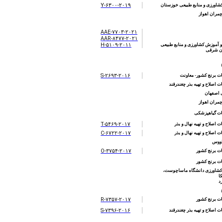
Y-۶۳۰۰-۲۰۱۹
شاورزی و منابع طبیعی خوزستان
مران اهواز
AAE-۷۷۰۳-۲۰۲۱
AAR-۸۴۷۷-۲۰۲۱
H-۵۱۰۹-۲۰۱۱
 آموزش کشاورزی و منابع طبیعی
ان شرقی
S-۲۶۹۳-۲۰۱۶
 برنج کشور- معاونت
اصلاح و تهیه بذر چغندرقند
 اصفهان
مران اهواز
ت گیاهپزشکی
T-۵۴۶۹-۲۰۱۷
اصلاح و تهیه نهال و بذر
C-۶۷۲۲-۲۰۱۷
اصلاح و تهیه نهال و بذر
اووس
O-۳۷۵۴-۲۰۱۷
ت برنج کشور
ت برنج کشور
کشاورزی دانشگاه ماساچوست،
ا
د
R-۷۳۵۷-۲۰۱۷
ت برنج کشور
S-۷۳۹۶-۲۰۱۶
اصلاح و تهیه بذر چغندرقند