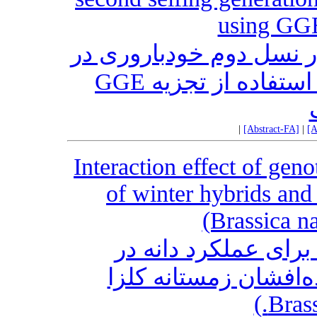
using GGE
ر نسل دوم خودباروری در
یونجه (Medicago sativa L.) با استفاده از تجزیه GGE
|
[Abstract-FA]
|
[A
Interaction effect of ge
of winter hybrids and
(Brassica n
برای عملکرد دانه در
ده‌افشان زمستانه کلزا