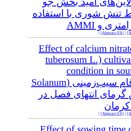
 لاین‌های امید بخش جو
(Hordeum vulgare L.) ری با استفاده
ارامتری و
|
[Abstract-FA]
|
[A
Effect of calcium nitra
tuberosum L.) cultiva
condition in so
اثر نیترات کلسیم بر عملکرد ارقام سیب‌زمینی (Solanum
tuberosum L.) نتهای فصل در
کرمان
|
[Abstract-FA]
|
[A
Effect of sowing time 