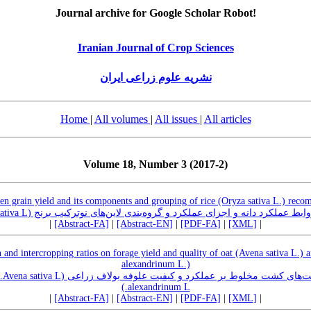
Journal archive for Google Scholar Robot!
Iranian Journal of Crop Sciences
نشریه علوم زراعی ایران
Home
|
All volumes
|
All issues
|
All articles
Volume 18, Number 3 (2017-2)
en grain yield and its components and grouping of rice (Oryza sativa L.) recom
ارزیابی روابط عملکرد دانه و اجزای عملکرد و گروه‌بندی لاین‌های نوترکیب برنج (Oryza
|
[Abstract-FA]
|
[Abstract-EN]
|
[PDF-FA]
|
[XML]
|
 and intercropping ratios on forage yield and quality of oat (Avena sativa L.)
alexandrinum L.)
alexandrinum L.)
|
[Abstract-FA]
|
[Abstract-EN]
|
[PDF-FA]
|
[XML]
|