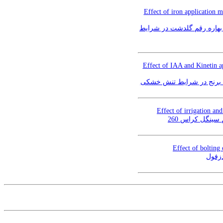
Effect of iron application m
بهاره رقم گلدشت در شرایط
Effect of IAA and Kinetin ap
ای برنج در شرایط تنش خشکی
Effect of irrigation an
سینگل کراس 260
Effect of bolting
دزفول