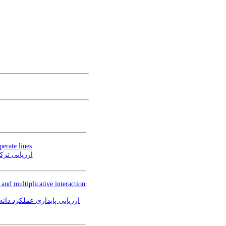
erate lines
ارزیابی ترک
and multiplicative interaction