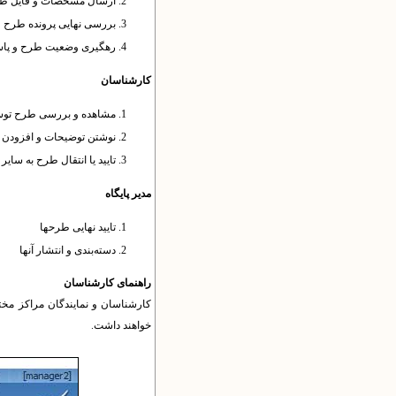
ارسال مشخصات و فایل طر
بررسی نهایی پرونده طرح و
رهگیری وضعیت طرح و پاس
کارشناسان
مشاهده و بررسی طرح توسط
نوشتن توضیحات و افزودن ف
تایید یا انتقال طرح به سای
مدیر پایگاه
تایید نهایی طرح​ها
دسته‌بندی و انتشار آنها
راهنمای کارشناسان
کارشناسان و نمایندگان مراکز مخت
خواهند داشت.