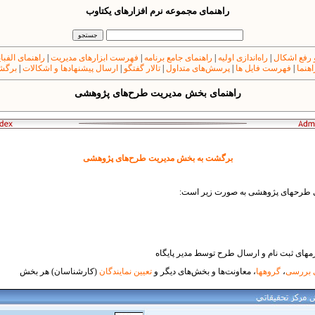
راهنمای مجموعه نرم افزارهای یکتاوب
 رفع اشکال
|
راه‌اندازی اولیه
|
راهنمای جامع برنامه
|
فهرست ابزارهای مدیریت
|
راهنمای الفبا
اهنما
|
فهرست فایل ها
|
پرسش‌های متداول
|
تالار گفتگو
|
ارسال پیشنهادها و اشکالات
|
برگشت
راهنمای بخش مدیریت طرح‌های پژوهشی
برگشت به بخش مدیریت طرح‌های پژوهشی
ی طرح​های پژوهشی به صورت زیر است:
​های ثبت نام و ارسال طرح توسط مدیر پایگاه
 بررسی
،
گروه​ها
، معاونت‌ها و بخش‌های دیگر و
تعیین نمایندگان
(کارشناسان) هر بخش