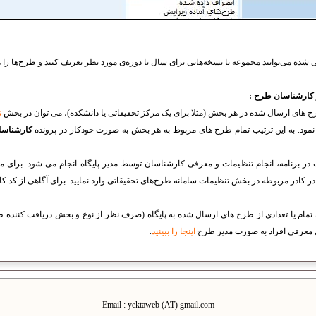
شده می‌توانید مجموعه یا نسخه‌هایی برای سال یا دوره‌ی مورد نظر تعریف کنید و طرح‌ها را 
 کارشناسان طرح :
ح های ارسال شده در هر بخش (مثلا برای یک مرکز تحقیقاتی یا دانشکده)، می توان در بخش
ت
نمود. به این ترتیب تمام طرح های مربوط به هر بخش به صورت خودکار در پرونده
کارشناس
ت در برنامه، انجام تنظیمات و معرفی کارشناسان توسط مدیر پایگاه انجام می شود. برای 
 در کادر مربوطه در بخش تنظیمات سامانه طرح‌های تحقیقاتی وارد نمایید. برای آگاهی از کد کا
مام یا تعدادی از طرح های ارسال شده به پایگاه (صرف نظر از نوع و بخش دریافت کننده طر
ی معرفی افراد به صورت مدیر طرح
اینجا را ببینید
.
Email : yektaweb (AT) gmail.com