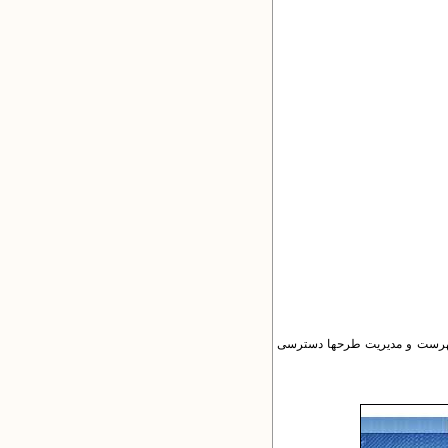
ه فهرست و مدیریت طرح​ها دسترسی