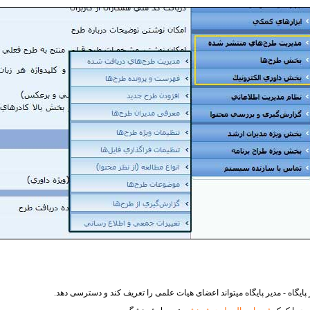
ایگاه - مدیر پایگاه می​تواند اعضای هیات علمی را تعریف کند و دسترسی دهد.