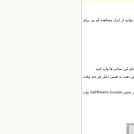
انید از ابزار مشاهده آی پی برای
استفاده از ان نخواهید بود و باید از طریق CPanel ظرفیت را افزایش دهید. به همین دلیل هر چند وقت
برای ایجاد و تغییر مشخصات ایمیل تحت دامنه سایت خود می توانید بعد از ورود به CPanel از بخش Email استفاده کنید و در بخش Add/Remove Accounts وارد