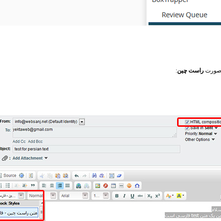
 صورت
راست چین
: