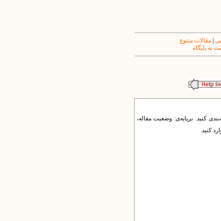
یی
|
مقالات متنوع
 به پایگاه
دی کنید. برپایه‌ی: وضعیت‌ مقاله،
ارد کنید.