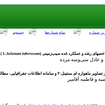
اخص­های رشد
و عملکرد غده سیب‌زمینی (
Solanum tuberosum
L.
) 
ی و عادل سی‌وسه مرده
مانه اطلاعات جغرافیایی- مطالعه موردی: دشت ورامین
صبه و فاطمه آقامیر