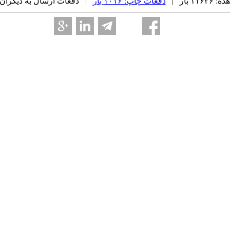
۱ بار |
دفعات چاپ: ۱۰۱۶ بار
| دفعات ارسال به دیگران: ۰ بار 