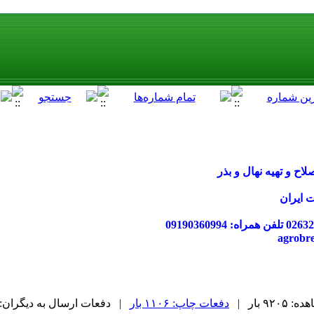
ح و تهیه نهال و بذر
ت ایران
۹۲ بار |
دفعات چاپ: ۱۱۰۶ بار
| دفعات ارسال به دیگران: ۰ بار |