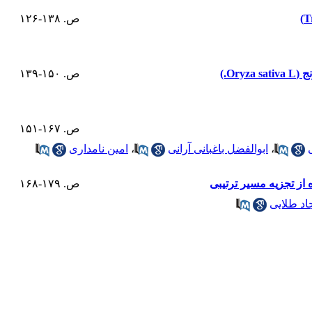
ص. ۱۳۸-۱۲۶
O.)
ص. ۱۵۰-۱۳۹
ص. ۱۶۷-۱۵۱
،
ابوالفضل باغبانی آرانی
،
امین نامداری
ص. ۱۷۹-۱۶۸
د طلایی