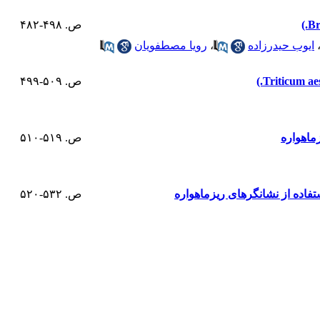
ص. ۴۹۸-۴۸۲
ایوب حیدرزاده
،
رویا مصطفویان
ص. ۵۰۹-۴۹۹
ص. ۵۱۹-۵۱۰
ص. ۵۳۲-۵۲۰