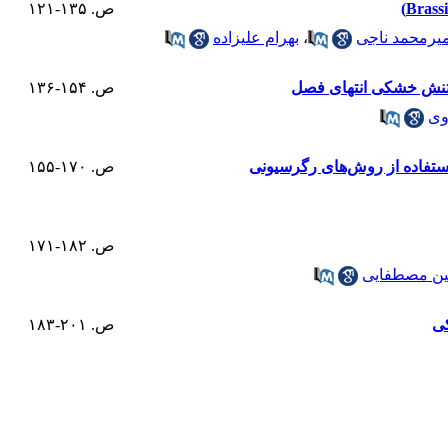
ص. ۱۳۵-۱۲۱
میرمحمد ناجی
،
بهرام علیزاده
 تنش خشکی انتهای فصل
ص. ۱۵۴-۱۳۶
وی
ص. ۱۷۰-۱۵۵
ص. ۱۸۲-۱۷۱
ن مصطفایی
کی
ص. ۲۰۱-۱۸۳