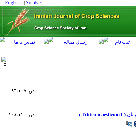
[ English ]
]
Archive
[
ص. ۱۰۷-۹۴
Trir.)
ص. ۱۲۰-۱۰۸