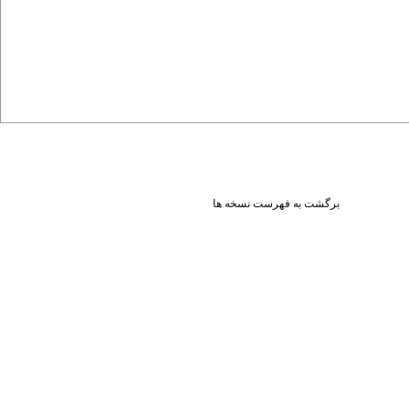
برگشت به فهرست نسخه ها